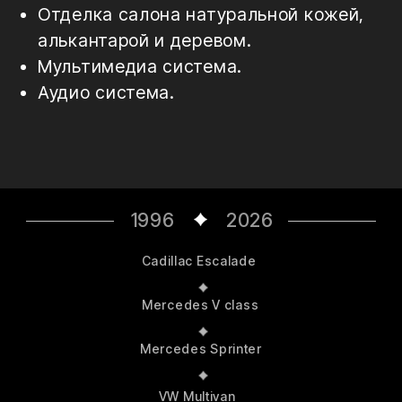
Mercedes Sprinter
VW Multivan
Toyota Hiace
Chevrolet Express
Адрес: г. Москва, ул. Монтажная, д.7, стр.4
Тел.: +7 (495) 777-87-87
Тел.: +7 (903) 114-00-67