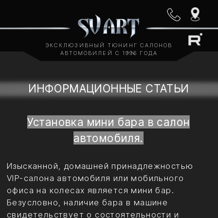
ЭКСКЛЮЗИВНЫЙ ТЮНИНГ САЛОНОВ
АВТОМОБИЛЕЙ С 1996 ГОДА
ИНФОРМАЦИОННЫЕ СТАТЬИ
Установка мини бара в салон
автомобиля.
Изысканной, домашней принадлежностью
VIP-салона автомобиля или мобильного
офиса на колесах является мини бар.
Безусловно, наличие бара в машине
свидетельствует о состоятельности и
хорошем вкусе владельца такого
автомобиля.