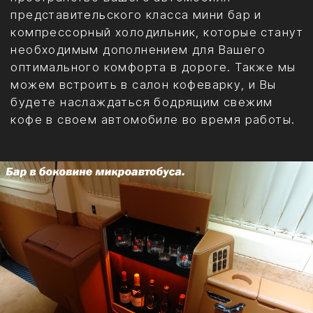
Chevrolet Express
Адрес: г. Москва, ул. Монтажная, д.7, стр.4
Тел.: +7 (495) 777-87-87
Тел.: +7 (903) 114-00-67