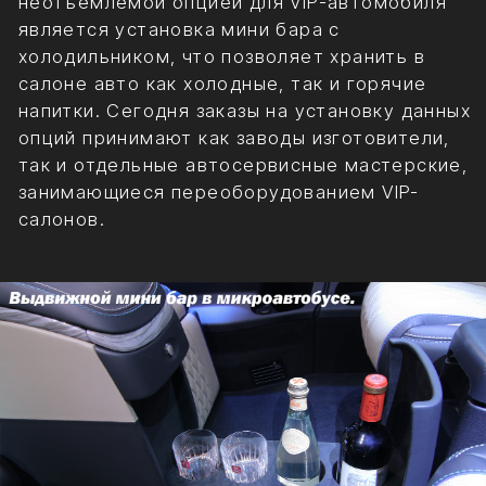
В нашем тюнинг-центре SV-ART Вы сможете
заказать полное переоборудование салона
своего авто, превратив машину в
полноценный мобильный кабинет. Наличие
ЖК-монитора и офисной техники, а также
мини бара и авто холодильника, позволит
Вам более качественно организовать
рабочий процесс и отдых в течение времени,
проводимого в пути.