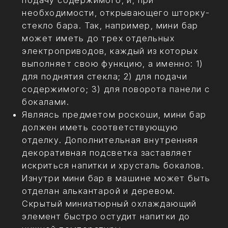
мини-погребок крепких алкогольных
напитков, так сказать, на все случаи
жизни.
Где можно заказать установку мини
бара в салон автомобиля?
Подводя итоги, еще раз хотелось бы
акцентировать внимание на том, что наряду
с другими элементами роскоши,