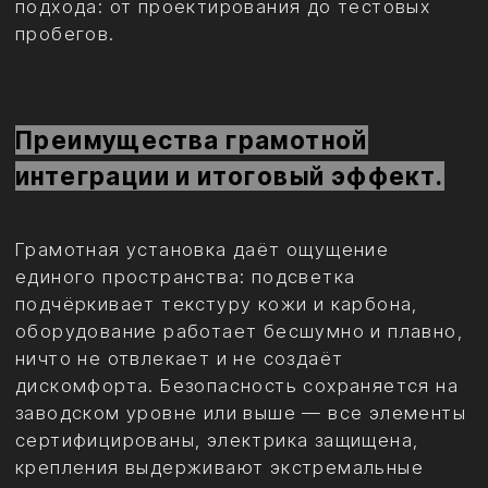
Chevrolet Express
Адрес: г. Москва, ул. Монтажная, д.7, стр.4
Тел.: +7 (495) 777-87-87
Тел.: +7 (903) 114-00-67